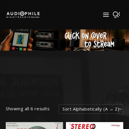
Skip
to
content
Showing all 6 results